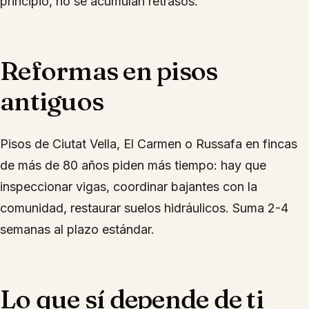
principio, no se acumulan retrasos.
Reformas en pisos
antiguos
Pisos de Ciutat Vella, El Carmen o Russafa en fincas
de más de 80 años piden más tiempo: hay que
inspeccionar vigas, coordinar bajantes con la
comunidad, restaurar suelos hidráulicos. Suma 2-4
semanas al plazo estándar.
Lo que sí depende de ti