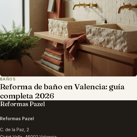
BAÑOS
Reforma de baño en Valencia: guía
completa 2026
Reformas Pazel
Reformas Pazel
C. de la Paz, 2
Ciutat Vella
,
46002
Valencia