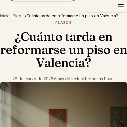
Reformas
Pazel
Inicio
Blog
¿Cuánto tarda en reformarse un piso en Valencia?
PLAZOS
¿Cuánto tarda en
reformarse un piso en
Valencia?
28 de marzo de 2026
·
6 min de lectura
·
Reformas Pazel