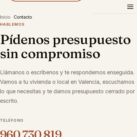
Reformas
Pazel
Inicio
Contacto
HABLEMOS
Pídenos presupuesto
sin compromiso
Llámanos o escríbenos y te respondemos enseguida.
Vamos a tu vivienda o local en Valencia, escuchamos
lo que necesitas y te damos presupuesto cerrado por
escrito.
TELÉFONO
960 730 819