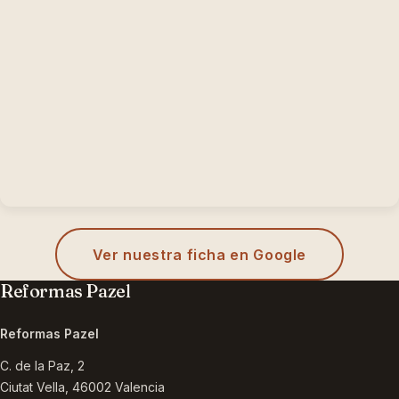
Ver nuestra ficha en Google
Reformas Pazel
Reformas Pazel
C. de la Paz, 2
Ciutat Vella
,
46002
Valencia