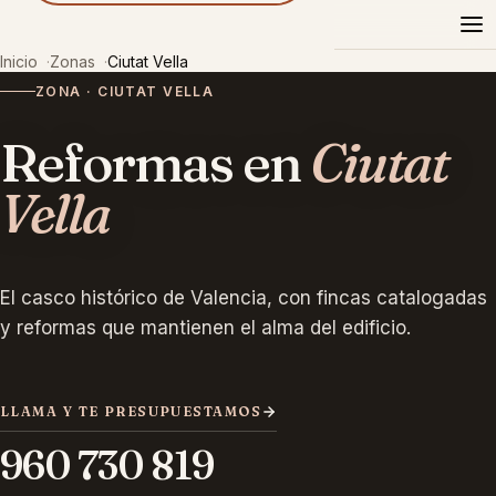
Reformas
Pazel
Inicio
Zonas
Ciutat Vella
ZONA · CIUTAT VELLA
Reformas en
Ciutat
Vella
El casco histórico de Valencia, con fincas catalogadas
y reformas que mantienen el alma del edificio.
LLAMA Y TE PRESUPUESTAMOS
960 730 819