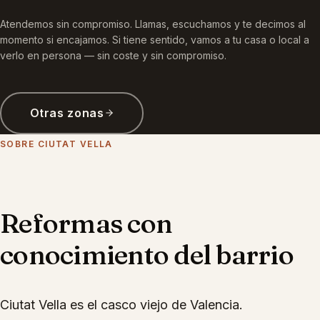
Atendemos sin compromiso. Llamas, escuchamos y te decimos al
momento si encajamos. Si tiene sentido, vamos a tu casa o local a
verlo en persona — sin coste y sin compromiso.
Otras zonas
SOBRE
CIUTAT VELLA
Reformas con
conocimiento del barrio
Ciutat Vella es el casco viejo de Valencia.