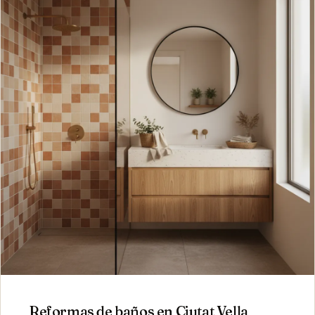
Reformas de baños
en
Ciutat Vella