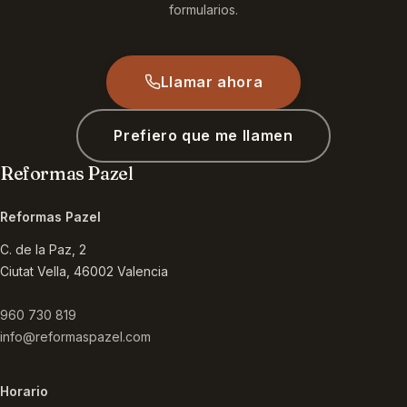
formularios.
Llamar ahora
Prefiero que me llamen
Reformas Pazel
Reformas Pazel
C. de la Paz, 2
Ciutat Vella
,
46002
Valencia
960 730 819
info@reformaspazel.com
Horario