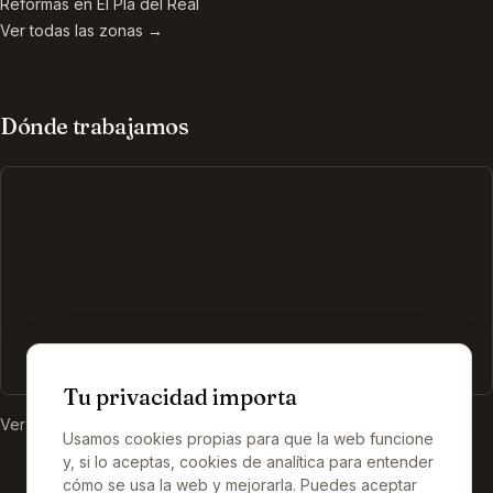
Reformas en
El Pla del Real
Ver todas las zonas →
Dónde trabajamos
Tu privacidad importa
Ver nuestra ficha en Google →
Usamos cookies propias para que la web funcione
y, si lo aceptas, cookies de analítica para entender
cómo se usa la web y mejorarla. Puedes aceptar