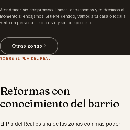
Atendemos sin compromiso. Llamas, escuchamos y te decimos al
momento si encajamos. Si tiene sentido, vamos a tu casa o local a
verlo en persona — sin coste y sin compromiso.
Otras zonas
SOBRE
EL PLA DEL REAL
Reformas con
conocimiento del barrio
El Pla del Real es una de las zonas con más poder