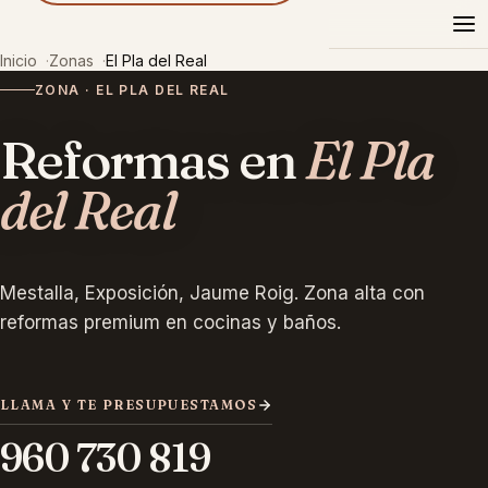
Reformas
Pazel
Inicio
Zonas
El Pla del Real
ZONA · EL PLA DEL REAL
Reformas en
El Pla
del Real
Mestalla, Exposición, Jaume Roig. Zona alta con
reformas premium en cocinas y baños.
LLAMA Y TE PRESUPUESTAMOS
960 730 819