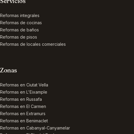
Servicios
Reformas integrales
Reformas de cocinas
Reformas de baños
Reformas de pisos
Reformas de locales comerciales
Zonas
Reformas en
Ciutat Vella
Reformas en
L'Eixample
Reformas en
Russafa
Reformas en
El Carmen
Reformas en
Extramurs
Reformas en
Benimaclet
Reformas en
Cabanyal-Canyamelar