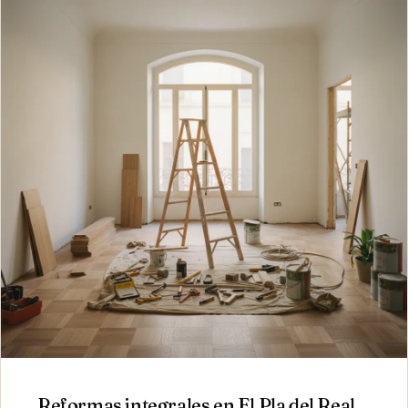
Reformas integrales
en
El Pla del Real