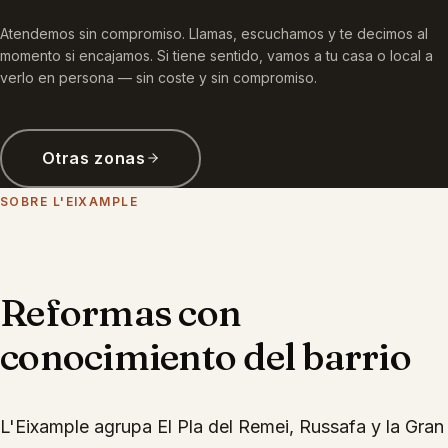
Atendemos sin compromiso. Llamas, escuchamos y te decimos al
momento si encajamos. Si tiene sentido, vamos a tu casa o local a
verlo en persona — sin coste y sin compromiso.
Otras zonas
SOBRE
L'EIXAMPLE
Reformas con
conocimiento del barrio
L'Eixample agrupa El Pla del Remei, Russafa y la Gran