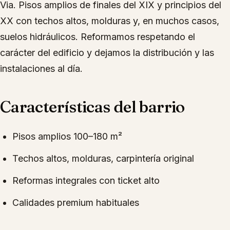
Via. Pisos amplios de finales del XIX y principios del
XX con techos altos, molduras y, en muchos casos,
suelos hidráulicos. Reformamos respetando el
carácter del edificio y dejamos la distribución y las
instalaciones al día.
Características del barrio
Pisos amplios 100–180 m²
Techos altos, molduras, carpintería original
Reformas integrales con ticket alto
Calidades premium habituales