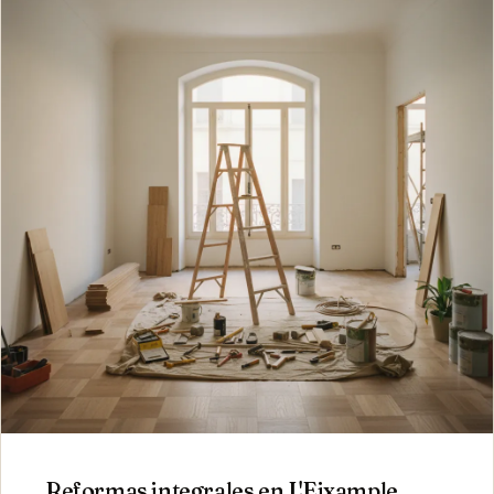
Reformas integrales
en
L'Eixample