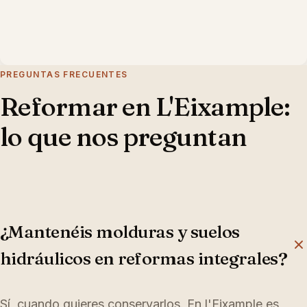
PREGUNTAS FRECUENTES
Reformar en
L'Eixample
:
lo que nos preguntan
¿Mantenéis molduras y suelos
hidráulicos en reformas integrales?
Sí, cuando quieres conservarlos. En l'Eixample es