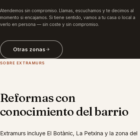
Atendemos sin compromiso. Llamas, escuchamos y te decimos al
momento si encajamos. Si tiene sentido, vamos a tu casa o local a
verlo en persona — sin coste y sin compromiso.
Otras zonas
SOBRE
EXTRAMURS
Reformas con
conocimiento del barrio
Extramurs incluye El Botànic, La Petxina y la zona del