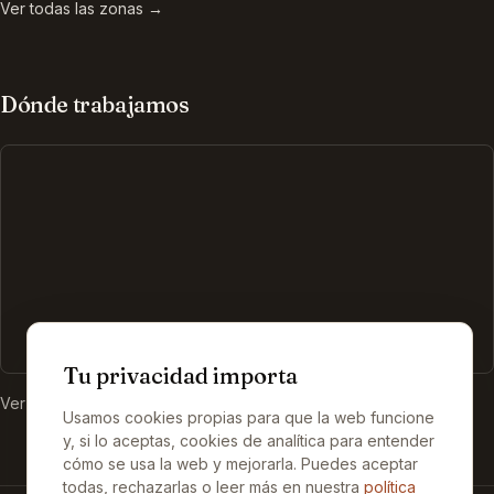
Ver todas las zonas →
Dónde trabajamos
Tu privacidad importa
Ver nuestra ficha en Google →
Usamos cookies propias para que la web funcione
y, si lo aceptas, cookies de analítica para entender
cómo se usa la web y mejorarla. Puedes aceptar
todas, rechazarlas o leer más en nuestra
política