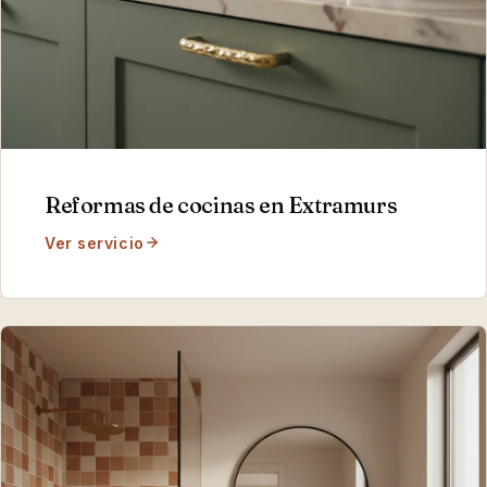
Reformas de cocinas
en
Extramurs
Ver servicio