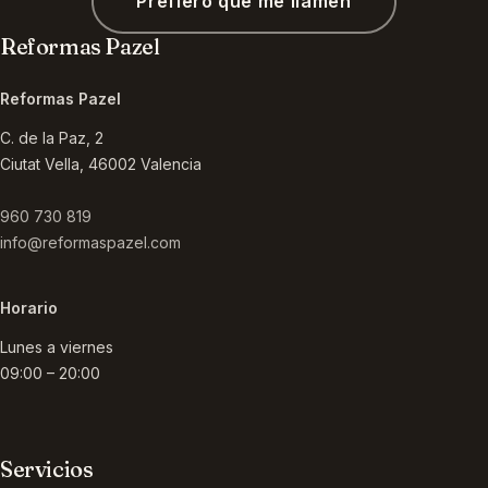
Prefiero que me llamen
Reformas Pazel
Reformas Pazel
C. de la Paz, 2
Ciutat Vella
,
46002
Valencia
960 730 819
info@reformaspazel.com
Horario
Lunes a viernes
09:00 – 20:00
Servicios