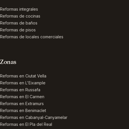
Reformas integrales
Reformas de cocinas
Reformas de baños
Reformas de pisos
Reformas de locales comerciales
Zonas
Reformas en
Ciutat Vella
Reformas en
L'Eixample
Reformas en
Russafa
Reformas en
El Carmen
Reformas en
Extramurs
Reformas en
Benimaclet
Reformas en
Cabanyal-Canyamelar
Reformas en
El Pla del Real