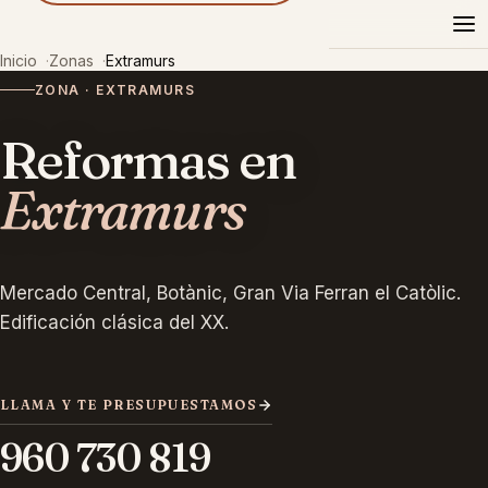
Reformas
Pazel
Inicio
Zonas
Extramurs
ZONA · EXTRAMURS
Reformas en
Extramurs
Mercado Central, Botànic, Gran Via Ferran el Catòlic.
Edificación clásica del XX.
LLAMA Y TE PRESUPUESTAMOS
960 730 819