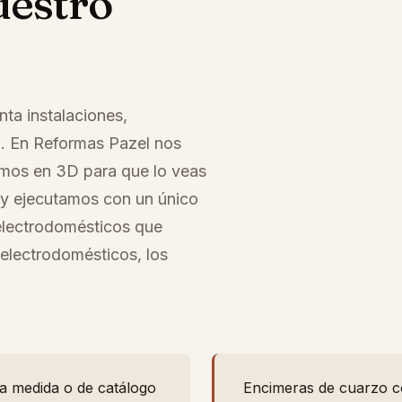
uestro
nta instalaciones,
io. En Reformas Pazel nos
mos en 3D para que lo veas
 y ejecutamos con un único
electrodomésticos que
 electrodomésticos, los
a medida o de catálogo
Encimeras de cuarzo 