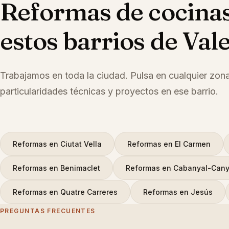
Reformas de cocina
estos barrios de Val
Trabajamos en toda la ciudad. Pulsa en cualquier zon
particularidades técnicas y proyectos en ese barrio.
Reformas
en
Ciutat Vella
Reformas
en
El Carmen
Reformas
en
Benimaclet
Reformas
en
Cabanyal-Cany
Reformas
en
Quatre Carreres
Reformas
en
Jesús
PREGUNTAS FRECUENTES