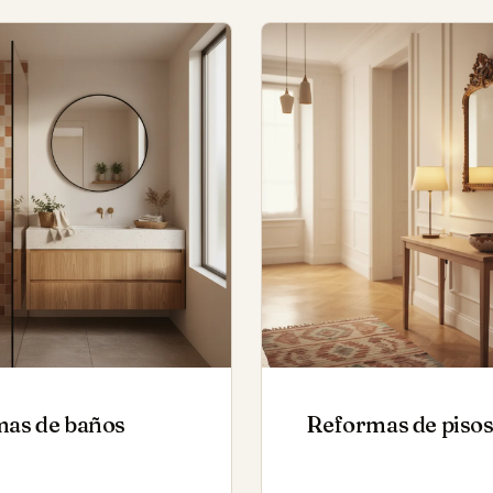
as de baños
Reformas de piso