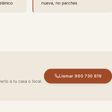
elánico
nueva, no parches
Llamar
960 730 819
rlo a tu casa o local.