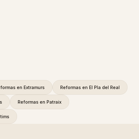
formas
en
Extramurs
Reformas
en
El Pla del Real
ós
Reformas
en
Patraix
ítims