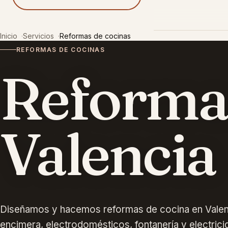
Reformas
Pazel
Inicio
Servicios
Reformas de cocinas
REFORMAS DE COCINAS
Reforma 
Valencia
Diseñamos y hacemos reformas de cocina en Valen
encimera, electrodomésticos, fontanería y electrici