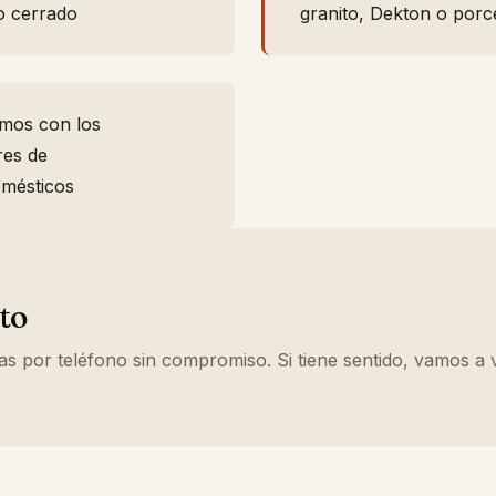
o cerrado
granito, Dekton o porc
mos con los
res de
omésticos
to
 por teléfono sin compromiso. Si tiene sentido, vamos a ve