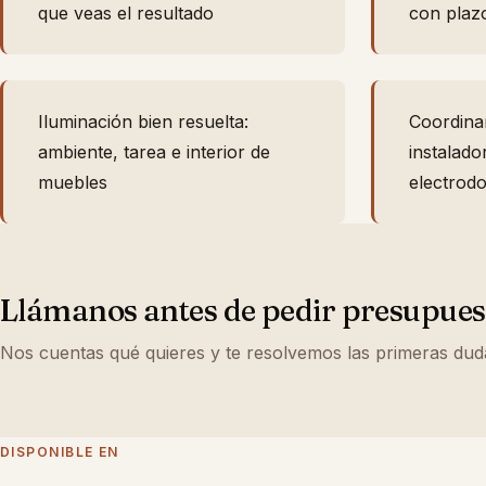
que veas el resultado
con plaz
Iluminación bien resuelta:
Coordina
ambiente, tarea e interior de
instalado
muebles
electrod
Llámanos antes de pedir presupues
Nos cuentas qué quieres y te resolvemos las primeras dudas
DISPONIBLE EN