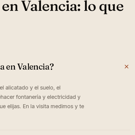
en Valencia: lo que
a en Valencia?
 alicatado y el suelo, el
hacer fontanería y electricidad y
e elijas. En la visita medimos y te