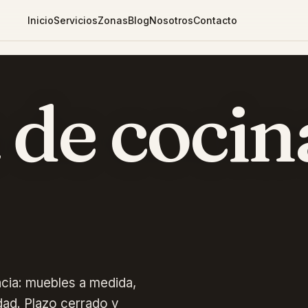
Inicio
Servicios
Zonas
Blog
Nosotros
Contacto
de cocin
cia: muebles a medida,
dad. Plazo cerrado y